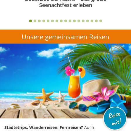
Seenachtfest erleben
Unsere gemeinsamen Reisen
Reise
mit!
Städtetrips, Wanderreisen, Fernreisen?
Auch