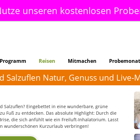
utze unseren kostenlosen Prob
Programm
Reisen
Mitmachen
Probemona
d Salzuflen Natur, Genuss und Live-
ad Salzuflen? Eingebettet in eine wunderbare, grüne
 zu Fuß zu entdecken. Das absolute Highlight: Durch die
ise, die sich anfühlt wie ein Freiluft-Inhalatorium. Lasst
en wunderschönen Kurzurlaub verbringen!