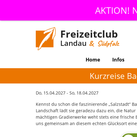
AKTION! N
Freizeitclub
Landau
& Südpfalz
Home
Infos
Kurzreise Ba
Do, 15.04.2027 - So, 18.04.2027
Kennst du schon die faszinierende „Salzstadt“ B
Landschaft lädt sie geradezu dazu ein, die Natur
mächtigen Gradierwerke weht stets eine frische Br
uns gemeinsam an diesem echten Glücksort ein