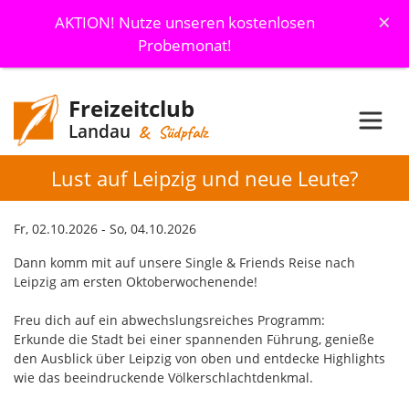
×
AKTION! Nutze unseren kostenlosen
Probemonat!
Freizeitclub
Landau
& Südpfalz
Lust auf Leipzig und neue Leute?
Fr, 02.10.2026 - So, 04.10.2026
Dann komm mit auf unsere Single & Friends Reise nach
Leipzig am ersten Oktoberwochenende!
Freu dich auf ein abwechslungsreiches Programm:
Erkunde die Stadt bei einer spannenden Führung, genieße
den Ausblick über Leipzig von oben und entdecke Highlights
wie das beeindruckende Völkerschlachtdenkmal.