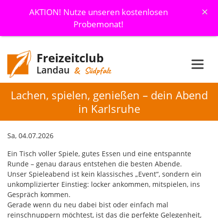
×
AKTION! Nutze unseren kostenlosen
Probemonat!
Freizeitclub
Landau
& Südpfalz
Lachen, spielen, genießen – dein Abend
in Karlsruhe
Sa, 04.07.2026
Ein Tisch voller Spiele, gutes Essen und eine entspannte
Runde – genau daraus entstehen die besten Abende.
Unser Spieleabend ist kein klassisches „Event“, sondern ein
unkomplizierter Einstieg: locker ankommen, mitspielen, ins
Gespräch kommen.
Gerade wenn du neu dabei bist oder einfach mal
reinschnuppern möchtest, ist das die perfekte Gelegenheit,