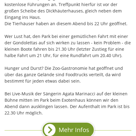
kostenlose Führungen an. Treffpunkt hierfür ist vor der
großen Scheibe des Dickhäuterhauses, gleich neben dem
Eingang ins Haus.
Die Tierhäuser haben an diesem Abend bis 22 Uhr geöffnet.
Wer Lust hat, den Park bei einer gemütlichen Fahrt mit einer
der Gondolettas auf sich wirken zu lassen - kein Problem - die
kleinen Boote fahren bis 21.30 Uhr (letzter Zustieg für eine
halbe Fahrt um 21 Uhr, für eine Rundfahrt um 20.40 Uhr).
Hunger und Durst? Die Zoo-Gastronomie hat geöffnet und
über das ganze Gelände sind Foodtrucks verteilt, da wird
bestimmt für jeden etwas dabei sein.
Bei Live-Musik der Sängerin Agata Marinacci auf der kleinen
Bühne mitten im Park beim Exotenhaus können wir den
Abend dann ausklingen lassen. Der Aufenthalt im Park ist bis
22.30 Uhr möglich.
Mehr Infos