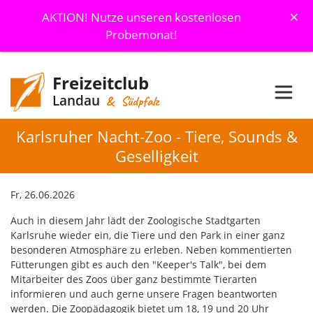
×
AKTION! Nutze unseren kostenlosen
Probemonat!
Freizeitclub
Landau
& Südpfalz
Karlsruher Nacht-Zoo - Tiere, Sounds &
Geselligkeit
Fr, 26.06.2026
Auch in diesem Jahr lädt der Zoologische Stadtgarten
Karlsruhe wieder ein, die Tiere und den Park in einer ganz
besonderen Atmosphäre zu erleben. Neben kommentierten
Fütterungen gibt es auch den "Keeper's Talk", bei dem
Mitarbeiter des Zoos über ganz bestimmte Tierarten
informieren und auch gerne unsere Fragen beantworten
werden. Die Zoopädagogik bietet um 18, 19 und 20 Uhr